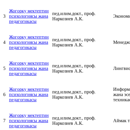
Жогорку мектептин
пед.илим.докт., проф.
3
психологиясы жана
Эконом
Наркозиев А.К.
педагогикасы
Жогорку мектептин
пед.илим.докт., проф.
4
психологиясы жана
Менедж
Наркозиев А.К.
педагогикасы
Жогорку мектептин
пед.илим.докт., проф.
5
психологиясы жана
Лингвис
Наркозиев А.К.
педагогикасы
Жогорку мектептин
Информ
пед.илим.докт., проф.
6
психологиясы жана
жана эс
Наркозиев А.К.
педагогикасы
техника
Жогорку мектептин
пед.илим.докт., проф.
7
психологиясы жана
Аймак т
Наркозиев А.К.
педагогикасы