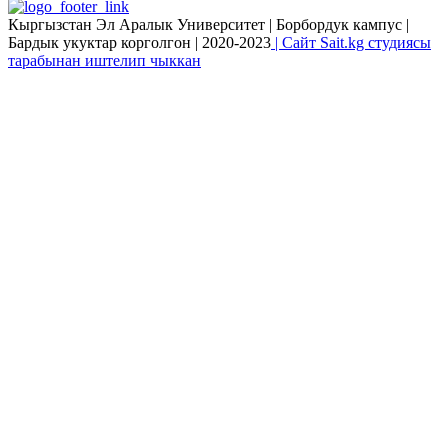
Кыргызстан Эл Аралык Университет | Борбордук кампус |
Бардык укуктар корголгон | 2020-2023
| Сайт Sait.kg студиясы
тарабынан иштелип чыккан