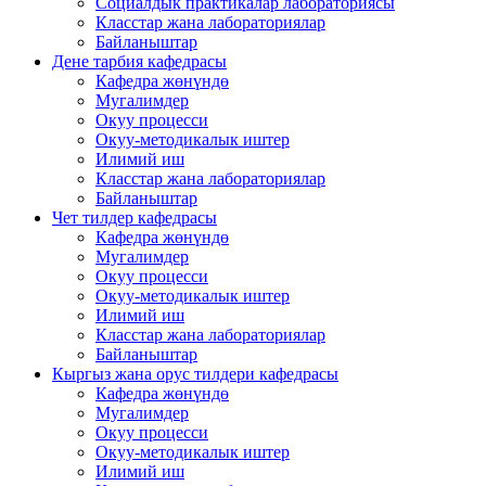
Социалдык практикалар лабораториясы
Класстар жана лабораториялар
Байланыштар
Дене тарбия кафедрасы
Кафедра жөнүндө
Мугалимдер
Окуу процесси
Окуу-методикалык иштер
Илимий иш
Класстар жана лабораториялар
Байланыштар
Чет тилдер кафедрасы
Кафедра жөнүндө
Мугалимдер
Окуу процесси
Окуу-методикалык иштер
Илимий иш
Класстар жана лабораториялар
Байланыштар
Кыргыз жана орус тилдери кафедрасы
Кафедра жөнүндө
Мугалимдер
Окуу процесси
Окуу-методикалык иштер
Илимий иш