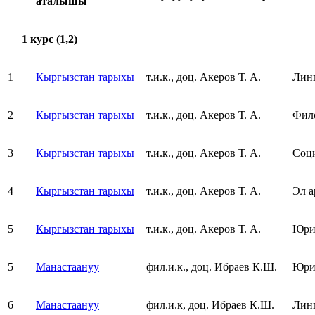
аталышы
1 курс (1,2)
1
Кыргызстан тарыхы
т.и.к., доц. Акеров Т. А.
Лин
2
Кыргызстан тарыхы
т.и.к., доц. Акеров Т. А.
Фил
3
Кыргызстан тарыхы
т.и.к., доц. Акеров Т. А.
Соц
4
Кыргызстан тарыхы
т.и.к., доц. Акеров Т. А.
Эл а
5
Кыргызстан тарыхы
т.и.к., доц. Акеров Т. А.
Юри
5
Манастаануу
фил.и.к., доц. Ибраев К.Ш.
Юри
6
Манастаануу
фил.и.к, доц. Ибраев К.Ш.
Лин