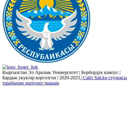
Кыргызстан Эл Аралык Университет | Борбордук кампус |
Бардык укуктар корголгон | 2020-2023
| Сайт Sait.kg студиясы
тарабынан иштелип чыккан