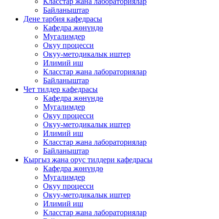
Класстар жана лабораториялар
Байланыштар
Дене тарбия кафедрасы
Кафедра жөнүндө
Мугалимдер
Окуу процесси
Окуу-методикалык иштер
Илимий иш
Класстар жана лабораториялар
Байланыштар
Чет тилдер кафедрасы
Кафедра жөнүндө
Мугалимдер
Окуу процесси
Окуу-методикалык иштер
Илимий иш
Класстар жана лабораториялар
Байланыштар
Кыргыз жана орус тилдери кафедрасы
Кафедра жөнүндө
Мугалимдер
Окуу процесси
Окуу-методикалык иштер
Илимий иш
Класстар жана лабораториялар