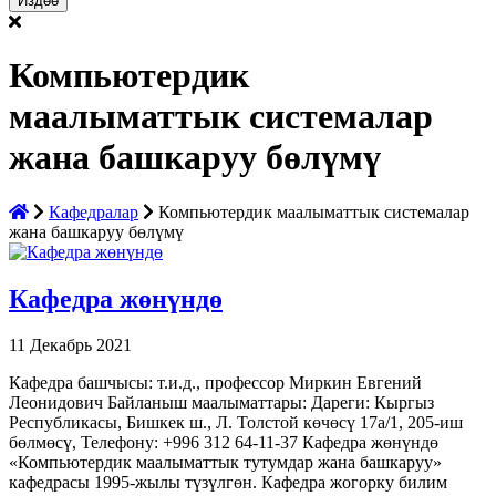
Компьютердик
маалыматтык системалар
жана башкаруу бөлүмү
Кафедралар
Компьютердик маалыматтык системалар
жана башкаруу бөлүмү
Кафедра жөнүндө
11 Декабрь 2021
Кафедра башчысы: т.и.д., профессор Миркин Евгений
Леонидович Байланыш маалыматтары: Дареги: Кыргыз
Республикасы, Бишкек ш., Л. Толстой көчөсү 17а/1, 205-иш
бөлмөсү, Телефону: +996 312 64-11-37 Кафедра жөнүндө
«Компьютердик маалыматтык тутумдар жана башкаруу»
кафедрасы 1995-жылы түзүлгөн. Кафедра жогорку билим