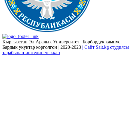
Кыргызстан Эл Аралык Университет | Борбордук кампус |
Бардык укуктар корголгон | 2020-2023
| Сайт Sait.kg студиясы
тарабынан иштелип чыккан