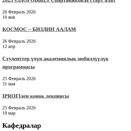
2025 «ЗДОРОВЫЕ» Спартакиадасы старт алат
26 Февраль 2026
16 янв
КОСМОС – БИЗДИН ААЛАМ
26 Февраль 2026
12 апр
Студенттер үчүн академиялык мобилдүүлүк
программасы
25 Февраль 2026
31 мая
IPROFIден конок лекциясы
25 Февраль 2026
19 мар
Кафедралар