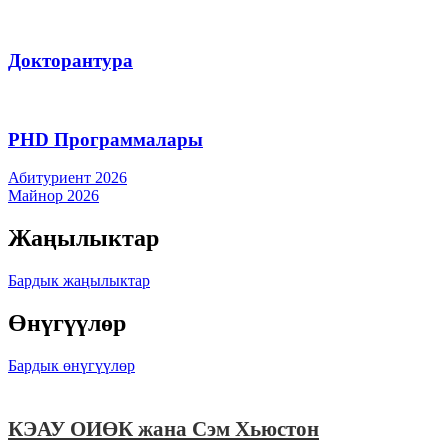
Докторантура
PHD Программалары
Абитуриент 2026
Майнор 2026
Жаңылыктар
Бардык жаңылыктар
Өнүгүүлөр
Бардык өнүгүүлөр
КЭАУ ОИӨК жана Сэм Хьюстон