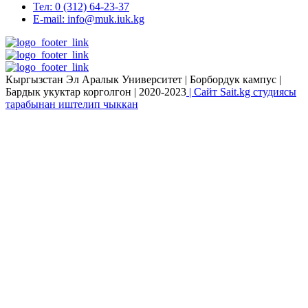
Тел: 0 (312) 64-23-37
E-mail: info@muk.iuk.kg
Кыргызстан Эл Аралык Университет | Борбордук кампус |
Бардык укуктар корголгон | 2020-2023
| Сайт Sait.kg студиясы
тарабынан иштелип чыккан