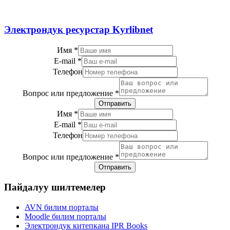
Электрондук ресурстар Kyrlibnet
Имя
*
E-mail
*
Телефон
Вопрос или предложение
*
Отправить
Имя
*
E-mail
*
Телефон
Вопрос или предложение
*
Отправить
Пайдалуу шилтемелер
AVN билим порталы
Moodle билим порталы
Электрондук китепкана IPR Books