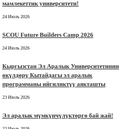
мамлекеттик университети!
24 Июль 2026
SCOU Future Builders Camp 2026
24 Июль 2026
Кыргызстан Эл Аралык Университетинин
өкүлдөрү Кытайдагы эл аралык
программаны ийгиликтүү аякташты
23 Июль 2026
Эл аралык мүмкүнчүлүктөргө бай жай!
22 Июль 2026