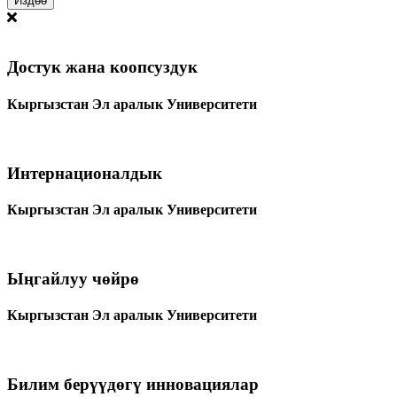
Достук жана коопсуздук
Кыргызстан Эл аралык Университети
Интернационалдык
Кыргызстан Эл аралык Университети
Ыңгайлуу чөйрө
Кыргызстан Эл аралык Университети
Билим берүүдөгү инновациялар