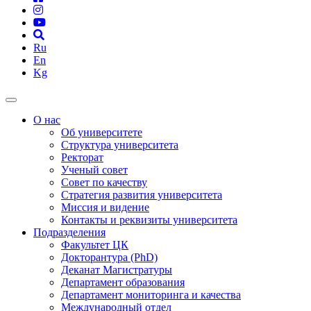
Ru
En
Kg
О нас
Об университете
Структура университета
Ректорат
Ученый совет
Совет по качеству
Стратегия развития университета
Миссия и видение
Контакты и реквизиты университета
Подразделения
Факультет ЦК
Докторантура (PhD)
Деканат Магистратуры
Департамент образования
Департамент мониторинга и качества
Международный отдел