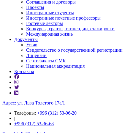
Соглашения и договоры
Проекты
Иностранные студенты
Иностранные почетные профессоры
Гостевые лекторы
Конкурсы, гранты, стипендии, стажировки
Международная жизнь
Документы
Устав
Свидетельство о государственной регистрации
Лицензии
Сертификаты СМК
Национальная аккредитация
Контакты
Адрес: ул. ​Льва Толстого 17а/1
Телефоны:
+996 (312) 53-06-20
|
+996 (312) 53-36-68