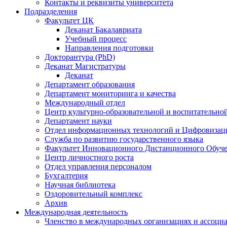
Контакты и реквизиты университета
Подразделения
Факультет ЦК
Деканат Бакалавриата
Учебный процесс
Направления подготовки
Докторантура (PhD)
Деканат Магистратуры
Деканат
Департамент образования
Департамент мониторинга и качества
Международный отдел
Центр культурно-образовательной и воспитательно
Департамент науки
Отдел информационных технологий и Цифровизац
Служба по развитию государственного языка
Факультет Инновационного Дистанционного Обуч
Центр личностного роста
Отдел управления персоналом
Бухгалтерия
Научная библиотека
Оздоровительный комплекс
Архив
Международная деятельность
Членство в международных организациях и ассоци