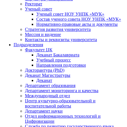
Ректорат
Ученый совет
Ученый совет НОУ УНПК «МУК»
Состав ученого совета НОУ УНПК «МУК»
Нормативно-правовые акты и документы
Стратегия развития университета
Миссия и видение
Контакты и реквизиты университета
Подразделения
Факультет ЦК
Деканат Бакалавриата
Учебный процесс
Направления подготовки
Докторантура (PhD)
Деканат Магистратуры
Деканат
Департамент образования
Департамент мониторинга и качества
Международный отдел
Центр культурно-образовательной и
воспитательной работы
Департамент науки
Отдел информационных технологий и
Цифровизации
Служба по развитию государственного языка