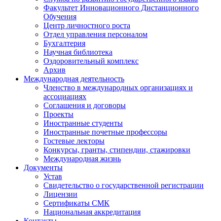
Факультет Инновационного Дистанционного
Обучения
Центр личностного роста
Отдел управления персоналом
Бухгалтерия
Научная библиотека
Оздоровительный комплекс
Архив
Международная деятельность
Членство в международных организациях и
ассоциациях
Соглашения и договоры
Проекты
Иностранные студенты
Иностранные почетные профессоры
Гостевые лекторы
Конкурсы, гранты, стипендии, стажировки
Международная жизнь
Документы
Устав
Свидетельство о государственной регистрации
Лицензии
Сертификаты СМК
Национальная аккредитация
Контакты