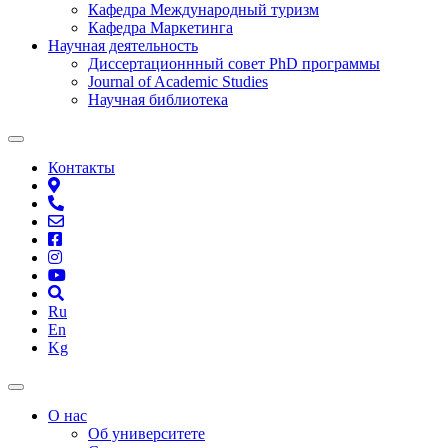
Кафедра Международный туризм
Кафедра Маркетинга
Научная деятельность
Диссертационнный совет PhD программы
Journal of Academic Studies
Научная библиотека
Контакты
Ru
En
Kg
О нас
Об университете