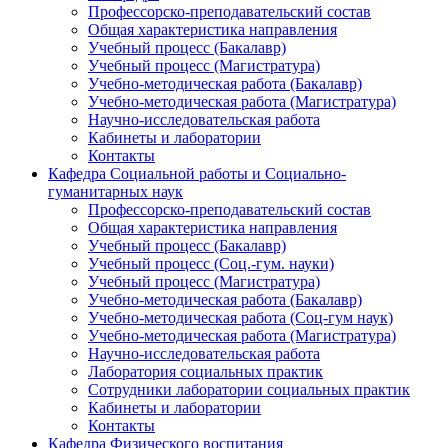
Профессорско-преподавательский состав
Общая характеристика направления
Учебный процесс (Бакалавр)
Учебный процесс (Магистратура)
Учебно-методическая работа (Бакалавр)
Учебно-методическая работа (Магистратура)
Научно-исследовательская работа
Кабинеты и лаборатории
Контакты
Кафедра Социальной работы и Социально-
гуманитарных наук
Профессорско-преподавательский состав
Общая характеристика направления
Учебный процесс (Бакалавр)
Учебный процесс (Соц.-гум. науки)
Учебный процесс (Магистратура)
Учебно-методическая работа (Бакалавр)
Учебно-методическая работа (Соц-гум наук)
Учебно-методическая работа (Магистратура)
Научно-исследовательская работа
Лаборатория социальных практик
Сотрудники лаборатории социальных практик
Кабинеты и лаборатории
Контакты
Кафедра Физического воспитания