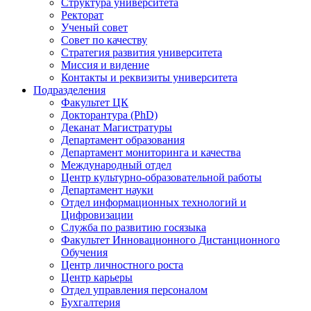
Структура университета
Ректорат
Ученый совет
Совет по качеству
Стратегия развития университета
Миссия и видение
Контакты и реквизиты университета
Подразделения
Факультет ЦК
Докторантура (PhD)
Деканат Магистратуры
Департамент образования
Департамент мониторинга и качества
Международный отдел
Центр культурно-образовательной работы
Департамент науки
Отдел информационных технологий и
Цифровизации
Служба по развитию госязыка
Факультет Инновационного Дистанционного
Обучения
Центр личностного роста
Центр карьеры
Отдел управления персоналом
Бухгалтерия