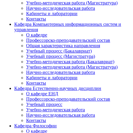
Учебно-методическая работа (Магистратура)
Научно-исследовательская работа
Кабинеты и лаборатории
Контакты
Кафедра Компьютерных информационных систем и
управления
О кафедре
Профессорско-преподавательский состав
Общая характеристика направления
Учебный процесс (Бакалавриат)
Учебный процесс (Магистратура)
Учебно-методическая работа (Бакалавриат)
Учебно-методическая работа (Магистратура)
Научно-исследовательская работа
Кабинеты и лаборатории
Контакты
Кафедра Естественно-научных дисциплин
О кафедре ЕНД
Профессорско-преподавательский состав
Учебный процесс
Учебно-методическая работа
Научно-исследовательская работа
Контакты
Кафедра Философии
О кафедре