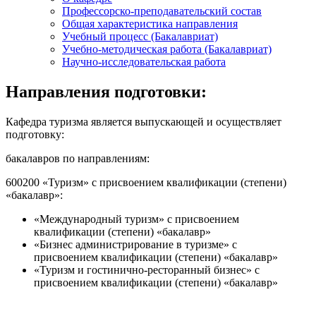
Профессорско-преподавательский состав
Общая характеристика направления
Учебный процесс (Бакалавриат)
Учебно-методическая работа (Бакалавриат)
Научно-исследовательская работа
Направления подготовки:
Кафедра туризма является выпускающей и осуществляет
подготовку:
бакалавров по направлениям:
600200 «Туризм» с присвоением квалификации (степени)
«бакалавр»:
«Международный туризм» с присвоением
квалификации (степени) «бакалавр»
«Бизнес администрирование в туризме» с
присвоением квалификации (степени) «бакалавр»
«Туризм и гостинично-ресторанный бизнес» с
присвоением квалификации (степени) «бакалавр»