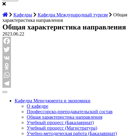
Кафедры
Кафедра Международный туризм
Общая
характеристика направления
Общая характеристика направления
2023.06.22
Facebook
Twitter
VK
Odnoklassniki
WhatsApp
Telegram
Кафедра Менеджмента и экономики
О кафедре
Профессорско-преподавательский состав
Общая характеристика направления
Учебный процесс (Бакалавриат)
Учебный процесс (Магистратура)
Учебно-методическая работа (Бакалавриат)