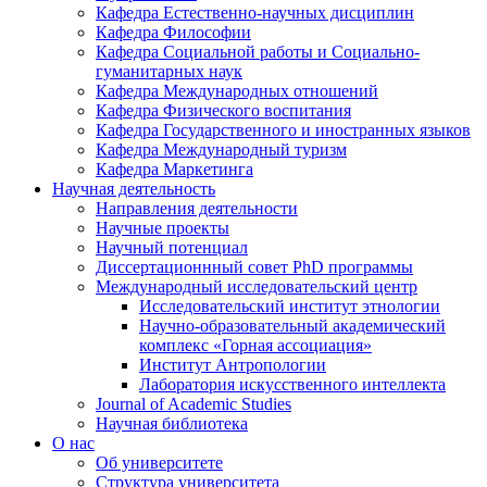
Кафедра Естественно-научных дисциплин
Кафедра Философии
Кафедра Социальной работы и Социально-
гуманитарных наук
Кафедра Международных отношений
Кафедра Физического воспитания
Кафедра Государственного и иностранных языков
Кафедра Международный туризм
Кафедра Маркетинга
Научная деятельность
Направления деятельности
Научные проекты
Научный потенциал
Диссертационнный совет PhD программы
Международный исследовательский центр
Исследовательский институт этнологии
Научно-образовательный академический
комплекс «Горная ассоциация»
Институт Антропологии
Лаборатория искусственного интеллекта
Journal of Academic Studies
Научная библиотека
О нас
Об университете
Структура университета