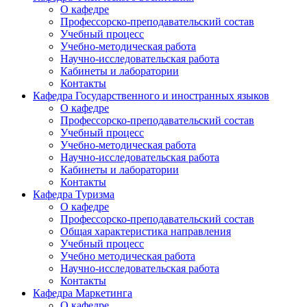
О кафедре
Профессорско-преподавательский состав
Учебный процесс
Учебно-методическая работа
Научно-исследовательская работа
Кабинеты и лаборатории
Контакты
Кафедра Государственного и иностранных языков
О кафедре
Профессорско-преподавательский состав
Учебный процесс
Учебно-методическая работа
Научно-исследовательская работа
Кабинеты и лаборатории
Контакты
Кафедра Туризма
О кафедре
Профессорско-преподавательский состав
Общая характеристика направления
Учебный процесс
Учебно методическая работа
Научно-исследовательская работа
Контакты
Кафедра Маркетинга
О кафедре