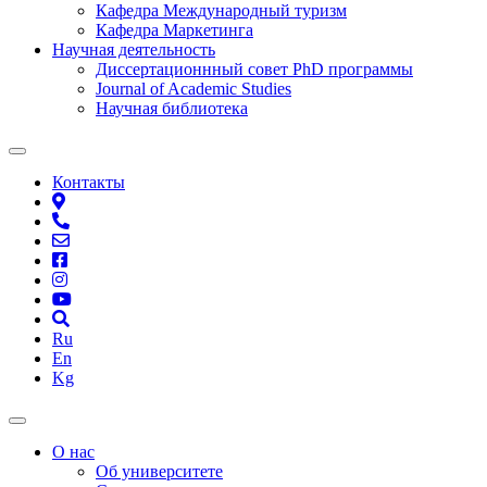
Кафедра Международный туризм
Кафедра Маркетинга
Научная деятельность
Диссертационнный совет PhD программы
Journal of Academic Studies
Научная библиотека
Контакты
Ru
En
Kg
О нас
Об университете