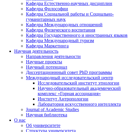
Кафедра Естественно-научных дисциплин
Кафедра Философии
Кафедра Социальной работы и Социально-
гуманитарных наук
Кафедра Международных отношений
Кафедра Физического воспитания
Кафедра Государственного и иностранных языков
Кафедра Международный туризм
Кафедра Маркетинга
Научная деятельность
Направления деятельности
Научные проекты
Научный потенциал
Диссертационнный совет PhD программы
Международный исследовательский центр
Исследовательский институт этнологии
Научно-образовательный академический
комплекс «Горная ассоциация»
Институт Антропологии
Лаборатория искусственного интеллекта
Journal of Academic Studies
Научная библиотека
О нас
Об университете
Структура университета