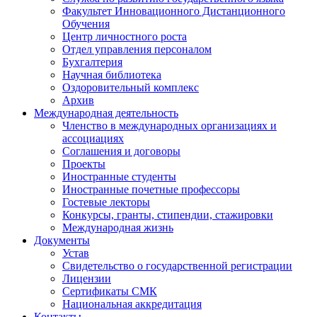
Факультет Инновационного Дистанционного
Обучения
Центр личностного роста
Отдел управления персоналом
Бухгалтерия
Научная библиотека
Оздоровительный комплекс
Архив
Международная деятельность
Членство в международных организациях и
ассоциациях
Соглашения и договоры
Проекты
Иностранные студенты
Иностранные почетные профессоры
Гостевые лекторы
Конкурсы, гранты, стипендии, стажировки
Международная жизнь
Документы
Устав
Свидетельство о государственной регистрации
Лицензии
Сертификаты СМК
Национальная аккредитация
Контакты