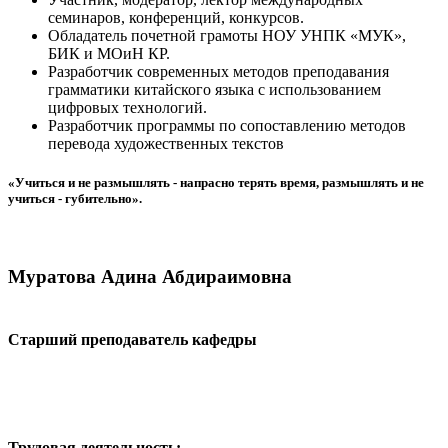
семинаров, конференций, конкурсов.
Обладатель почетной грамоты НОУ УНПК «МУК»,
БИК и МОиН КР.
Разработчик современных методов преподавания
грамматики китайского языка с использованием
цифровых технологий.
Разработчик программы по сопоставлению методов
перевода художественных текстов
«Учиться и не размышлять - напрасно терять время, размышлять и не
учиться - губительно».
Муратова Адина Абдираимовна
Старший преподаватель кафедры
Трудовая деятельность: