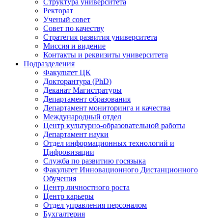
Структура университета
Ректорат
Ученый совет
Совет по качеству
Стратегия развития университета
Миссия и видение
Контакты и реквизиты университета
Подразделения
Факультет ЦК
Докторантура (PhD)
Деканат Магистратуры
Департамент образования
Департамент мониторинга и качества
Международный отдел
Центр культурно-образовательной работы
Департамент науки
Отдел информационных технологий и
Цифровизации
Служба по развитию госязыка
Факультет Инновационного Дистанционного
Обучения
Центр личностного роста
Центр карьеры
Отдел управления персоналом
Бухгалтерия