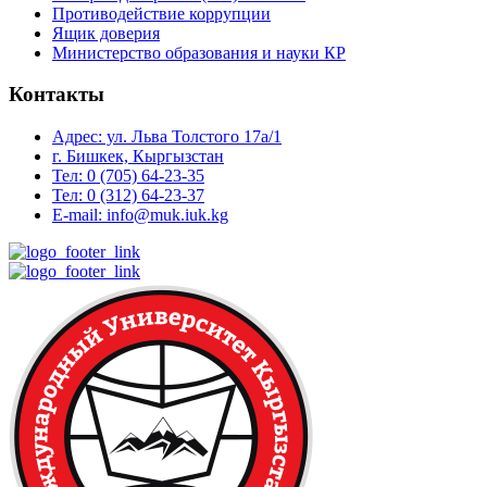
Противодействие коррупции
Ящик доверия
Министерство образования и науки КР
Контакты
Адрес: ул. ​Льва Толстого 17а/1
г. Бишкек, Кыргызстан
Тел: 0 (705) 64-23-35
Тел: 0 (312) 64-23-37
E-mail: info@muk.iuk.kg