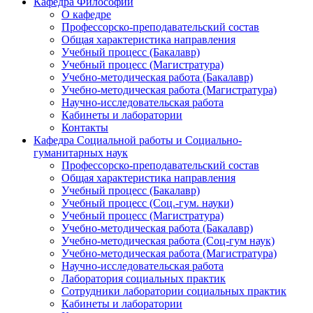
Кафедра Философии
О кафедре
Профессорско-преподавательский состав
Общая характеристика направления
Учебный процесс (Бакалавр)
Учебный процесс (Магистратура)
Учебно-методическая работа (Бакалавр)
Учебно-методическая работа (Магистратура)
Научно-исследовательская работа
Кабинеты и лаборатории
Контакты
Кафедра Социальной работы и Социально-
гуманитарных наук
Профессорско-преподавательский состав
Общая характеристика направления
Учебный процесс (Бакалавр)
Учебный процесс (Соц.-гум. науки)
Учебный процесс (Магистратура)
Учебно-методическая работа (Бакалавр)
Учебно-методическая работа (Соц-гум наук)
Учебно-методическая работа (Магистратура)
Научно-исследовательская работа
Лаборатория социальных практик
Сотрудники лаборатории социальных практик
Кабинеты и лаборатории