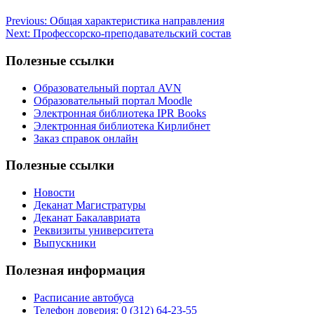
Previous:
Общая характеристика направления
Next:
Профессорско-преподавательский состав
Полезные ссылки
Образовательный портал AVN
Образовательный портал Moodle
Электронная библиотека IPR Books
Электронная библиотека Кирлибнет
Заказ справок онлайн
Полезные ссылки
Новости
Деканат Магистратуры
Деканат Бакалавриата
Реквизиты университета
Выпускники
Полезная информация
Расписание автобуса
Телефон доверия: 0 (312) 64-23-55