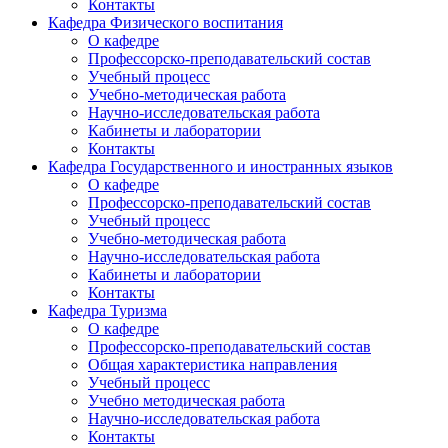
Контакты
Кафедра Физического воспитания
О кафедре
Профессорско-преподавательский состав
Учебный процесс
Учебно-методическая работа
Научно-исследовательская работа
Кабинеты и лаборатории
Контакты
Кафедра Государственного и иностранных языков
О кафедре
Профессорско-преподавательский состав
Учебный процесс
Учебно-методическая работа
Научно-исследовательская работа
Кабинеты и лаборатории
Контакты
Кафедра Туризма
О кафедре
Профессорско-преподавательский состав
Общая характеристика направления
Учебный процесс
Учебно методическая работа
Научно-исследовательская работа
Контакты