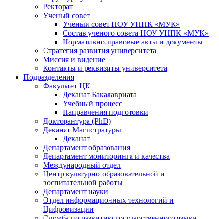
Ректорат
Ученый совет
Ученый совет НОУ УНПК «МУК»
Состав ученого совета НОУ УНПК «МУК»
Нормативно-правовые акты и документы
Стратегия развития университета
Миссия и видение
Контакты и реквизиты университета
Подразделения
Факультет ЦК
Деканат Бакалавриата
Учебный процесс
Направления подготовки
Докторантура (PhD)
Деканат Магистратуры
Деканат
Департамент образования
Департамент мониторинга и качества
Международный отдел
Центр культурно-образовательной и
воспитательной работы
Департамент науки
Отдел информационных технологий и
Цифровизации
Служба по развитию государственного языка