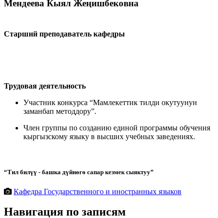
Мендеева Кыял Жеңишбековна
Старший преподаватель кафедры
Трудовая деятельность
Участник конкурса “Мамлекеттик тилди окутуунун
заманбап методдору”.
Член группы по созданию единой программы обучения
кыргызскому языку в высших учебных заведениях.
“Тил билүү - башка дүйнөгө сапар кезмек сыяктуу”
Кафедра Государственного и иностранных языков
Навигация по записям