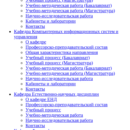
Учебный процесс (Магистратура)
Учебно-методическая работа (Бакалавриат)
Учебно-методическая работа (Магистратура)
Научно-исследовательская работа
Кабинеты и лаборатории
Контакты
Кафедра Компьютерных информационных систем и
управления
О кафедре
Профессорско-преподавательский состав
Общая характеристика направления
Учебный процесс (Бакалавриат)
Учебный процесс (Магистратура)
Учебно-методическая работа (Бакалавриат)
Учебно-методическая работа (Магистратура)
Научно-исследовательская работа
Кабинеты и лаборатории
Контакты
Кафедра Естественно-научных дисциплин
О кафедре ЕНД
Профессорско-преподавательский состав
Учебный процесс
Учебно-методическая работа
Научно-исследовательская работа
Контакты