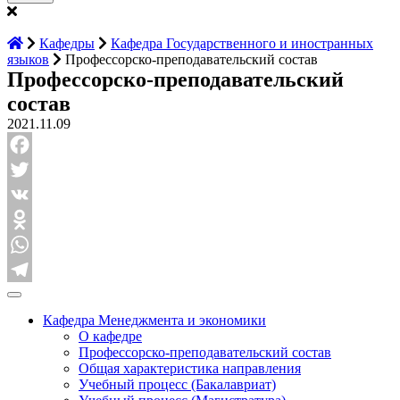
Кафедры
Кафедра Государственного и иностранных
языков
Профессорско-преподавательский состав
Профессорско-преподавательский
состав
2021.11.09
Facebook
Twitter
VK
Odnoklassniki
WhatsApp
Telegram
Кафедра Менеджмента и экономики
О кафедре
Профессорско-преподавательский состав
Общая характеристика направления
Учебный процесс (Бакалавриат)