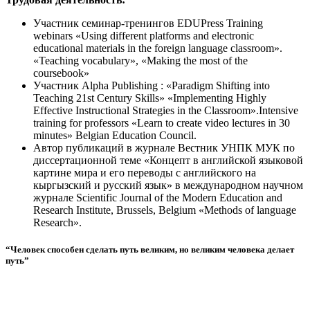
Участник семинар-тренингов EDUPress Training
webinars «Using different platforms and electronic
educational materials in the foreign language classroom».
«Teaching vocabulary», «Making the most of the
coursebook»
Участник Alpha Publishing : «Paradigm Shifting into
Teaching 21st Century Skills» «Implementing Highly
Effective Instructional Strategies in the Classroom».Intensive
training for professors «Learn to create video lectures in 30
minutes» Belgian Education Council.
Автор публикаций в журнале Вестник УНПК МУК по
диссертационной теме «Концепт в английской языковой
картине мира и его переводы с английского на
кыргызский и русский язык» в международном научном
журнале Scientific Journal of the Modern Education and
Research Institute, Brussels, Belgium «Methods of language
Research».
“Человек способен сделать путь великим, но великим человека делает
путь”