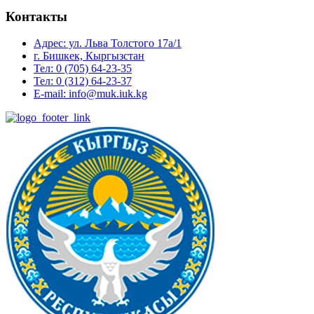
Контакты
Адрес: ул. ​Льва Толстого 17а/1
г. Бишкек, Кыргызстан
Тел: 0 (705) 64-23-35
Тел: 0 (312) 64-23-37
E-mail: info@muk.iuk.kg