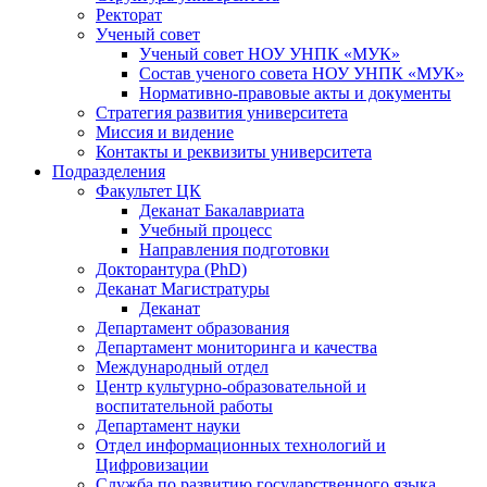
Ректорат
Ученый совет
Ученый совет НОУ УНПК «МУК»
Состав ученого совета НОУ УНПК «МУК»
Нормативно-правовые акты и документы
Стратегия развития университета
Миссия и видение
Контакты и реквизиты университета
Подразделения
Факультет ЦК
Деканат Бакалавриата
Учебный процесс
Направления подготовки
Докторантура (PhD)
Деканат Магистратуры
Деканат
Департамент образования
Департамент мониторинга и качества
Международный отдел
Центр культурно-образовательной и
воспитательной работы
Департамент науки
Отдел информационных технологий и
Цифровизации
Служба по развитию государственного языка