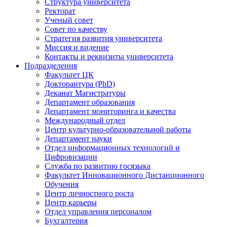
Структура университета
Ректорат
Ученый совет
Совет по качеству
Стратегия развития университета
Миссия и видение
Контакты и реквизиты университета
Подразделения
Факультет ЦК
Докторантура (PhD)
Деканат Магистратуры
Департамент образования
Департамент мониторинга и качества
Международный отдел
Центр культурно-образовательной работы
Департамент науки
Отдел информационных технологий и
Цифровизации
Служба по развитию госязыка
Факультет Инновационного Дистанционного
Обучения
Центр личностного роста
Центр карьеры
Отдел управления персоналом
Бухгалтерия