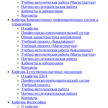
Учебно-методическая работа (Магистратура)
Научно-исследовательская работа
Кабинеты и лаборатории
Контакты
Кафедра Компьютерных информационных систем и
управления
О кафедре
Профессорско-преподавательский состав
Общая характеристика направления
Учебный процесс (Бакалавриат)
Учебный процесс (Магистратура)
Учебно-методическая работа (Бакалавриат)
Учебно-методическая работа (Магистратура)
Научно-исследовательская работа
Кабинеты и лаборатории
Контакты
Кафедра Естественно-научных дисциплин
О кафедре ЕНД
Профессорско-преподавательский состав
Учебный процесс
Учебно-методическая работа
Научно-исследовательская работа
Контакты
Кафедра Философии
О кафедре