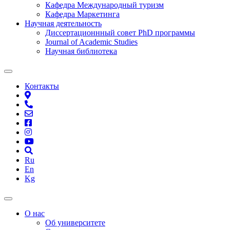
Кафедра Международный туризм
Кафедра Маркетинга
Научная деятельность
Диссертационнный совет PhD программы
Journal of Academic Studies
Научная библиотека
Контакты
Ru
En
Kg
О нас
Об университете