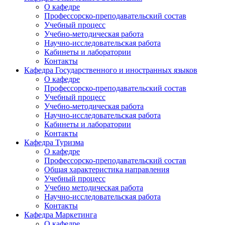
О кафедре
Профессорско-преподавательский состав
Учебный процесс
Учебно-методическая работа
Научно-исследовательская работа
Кабинеты и лаборатории
Контакты
Кафедра Государственного и иностранных языков
О кафедре
Профессорско-преподавательский состав
Учебный процесс
Учебно-методическая работа
Научно-исследовательская работа
Кабинеты и лаборатории
Контакты
Кафедра Туризма
О кафедре
Профессорско-преподавательский состав
Общая характеристика направления
Учебный процесс
Учебно методическая работа
Научно-исследовательская работа
Контакты
Кафедра Маркетинга
О кафедре