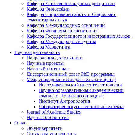
Кафедра Естественно-научных дисциплин
Кафедра Философии
Кафедра Социальной работы и Социально-
гуманитарных наук
Кафедра Международных отношений
Кафедра Физического воспитания
Кафедра Государственного и иностранных языков
Кафедра Международный туризм
Кафедра Маркетинга
Научная деятельность
Направления деятельности
Научные проекты
Научный потенциал
Диссертационнный совет PhD программы
Международный исследовательский центр
Исследовательский институт этнологии
Научно-образовательный академический
комплекс «Горная ассоциация»
Институт Антропологии
Лаборатория искусственного интеллекта
Journal of Academic Studies
Научная библиотека
О нас
Об университете
Структура университета