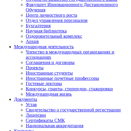
Факультет Инновационного Дистанционного
Обучения
Центр личностного роста
Отдел управления персоналом
Бухгалтерия
Научная библиотека
Оздоровительный комплекс
Архив
Международная деятельность
Членство в международных организациях и
ассоциациях
Соглашения и договоры
Проекты
Иностранные студенты
Иностранные почетные профессоры
Гостевые лекторы
Конкурсы, гранты, стипендии, стажировки
Международная жизнь
Документы
Устав
Свидетельство о государственной регистрации
Лицензии
Сертификаты СМК
Национальная аккредитация
Контакты