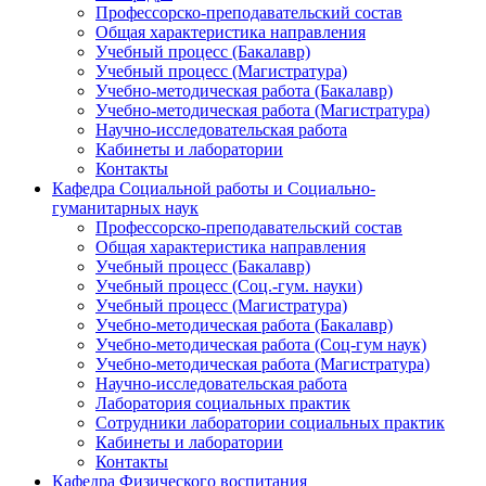
Профессорско-преподавательский состав
Общая характеристика направления
Учебный процесс (Бакалавр)
Учебный процесс (Магистратура)
Учебно-методическая работа (Бакалавр)
Учебно-методическая работа (Магистратура)
Научно-исследовательская работа
Кабинеты и лаборатории
Контакты
Кафедра Социальной работы и Социально-
гуманитарных наук
Профессорско-преподавательский состав
Общая характеристика направления
Учебный процесс (Бакалавр)
Учебный процесс (Соц.-гум. науки)
Учебный процесс (Магистратура)
Учебно-методическая работа (Бакалавр)
Учебно-методическая работа (Соц-гум наук)
Учебно-методическая работа (Магистратура)
Научно-исследовательская работа
Лаборатория социальных практик
Сотрудники лаборатории социальных практик
Кабинеты и лаборатории
Контакты
Кафедра Физического воспитания