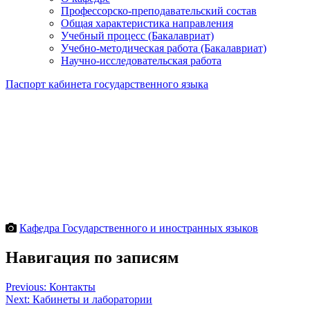
Профессорско-преподавательский состав
Общая характеристика направления
Учебный процесс (Бакалавриат)
Учебно-методическая работа (Бакалавриат)
Научно-исследовательская работа
Паспорт кабинета государственного языка
Кафедра Государственного и иностранных языков
Навигация по записям
Previous:
Контакты
Next:
Кабинеты и лаборатории