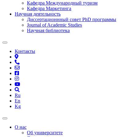
Кафедра Международный туризм
Кафедра Маркетинга
Научная деятельность
Диссертационнный совет PhD программы
Journal of Academic Studies
Научная библиотека
Контакты
Ru
En
Kg
О нас
Об университете