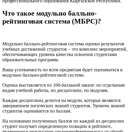
профессионального образования Кыргызской Республики.
Что такое модульно балльно-
рейтинговая система (МБРС)?
Модульно балльно-рейтинговая система оценки результатов
учебных достижений студентов – это комплекс мероприятий,
обеспечивающих уровень качества освоения студентами
образовательных программ.
Ваша успеваемость по всем предметам будет оцениваться в
модульно балльно-рейтинговой системе.
Оценка выставляется по 100-балльной шкале: по отдельным
видам учебной работы, по дисциплине, по модулям.
Каждая дисциплина делится на модули, которые являются
завершением логических знаний студентов. Уровень знаний
студентов оценивается по баллам.
На основании полученных баллов по каждой из дисциплин
студент получает определенную позицию в рейтинге,
являющуюся результатом среднеарифметического от общей