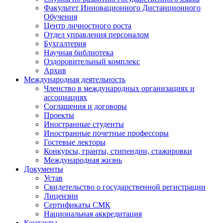
Факультет Инновационного Дистанционного
Обучения
Центр личностного роста
Отдел управления персоналом
Бухгалтерия
Научная библиотека
Оздоровительный комплекс
Архив
Международная деятельность
Членство в международных организациях и
ассоциациях
Соглашения и договоры
Проекты
Иностранные студенты
Иностранные почетные профессоры
Гостевые лекторы
Конкурсы, гранты, стипендии, стажировки
Международная жизнь
Документы
Устав
Свидетельство о государственной регистрации
Лицензии
Сертификаты СМК
Национальная аккредитация
Контакты