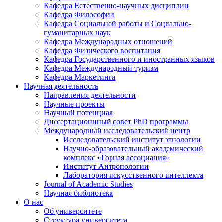
Кафедра Естественно-научных дисциплин
Кафедра Философии
Кафедра Социальной работы и Социально-
гуманитарных наук
Кафедра Международных отношений
Кафедра Физического воспитания
Кафедра Государственного и иностранных языков
Кафедра Международный туризм
Кафедра Маркетинга
Научная деятельность
Направления деятельности
Научные проекты
Научный потенциал
Диссертационнный совет PhD программы
Международный исследовательский центр
Исследовательский институт этнологии
Научно-образовательный академический
комплекс «Горная ассоциация»
Институт Антропологии
Лаборатория искусственного интеллекта
Journal of Academic Studies
Научная библиотека
О нас
Об университете
Структура университета