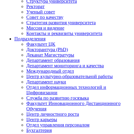
Структура университета
Ректорат
Ученый совет
Совет по качеству
Стратегия развития университета
Миссия и видение
Контакты и реквизиты университета
Подразделения
Факультет ЦК
Докторантура (PhD)
Деканат Магистратуры
Департамент образования
Департамент мониторинга и качества
Международный отдел
Центр культурно-образовательной работы
Департамент науки
Отдел информационных технологий и
Цифровизации
Служба по развитию госязыка
Факультет Инновационного Дистанционного
Обучения
Центр личностного роста
Центр карьеры
Отдел управления персоналом
Бухгалтерия