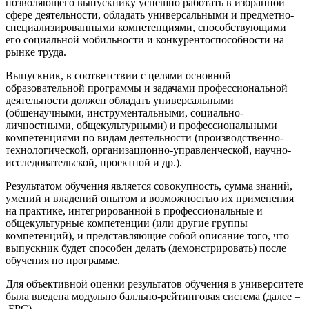
позволяющего выпускнику успешно работать в избранной
сфере деятельности, обладать универсальными и предметно-
специализированными компетенциями, способствующими
его социальной мобильности и конкурентоспособности на
рынке труда.
Выпускник, в соответствии с целями основной
образовательной программы и задачами профессиональной
деятельности должен обладать универсальными
(общенаучными, инструментальными, социально-
личностными, общекультурными) и профессиональными
компетенциями по видам деятельности (производственно-
технологической, организационно-управленческой, научно-
исследовательской, проектной и др.).
Результатом обучения является совокупность, сумма знаний,
умений и владений опытом и возможностью их применения
на практике, интегрированной в профессиональные и
общекультурные компетенции (или другие группы
компетенций), и представляющие собой описание того, что
выпускник будет способен делать (демонстрировать) после
обучения по программе.
Для объективной оценки результатов обучения в университете
была введена модульно балльно-рейтинговая система (далее –
БРС).