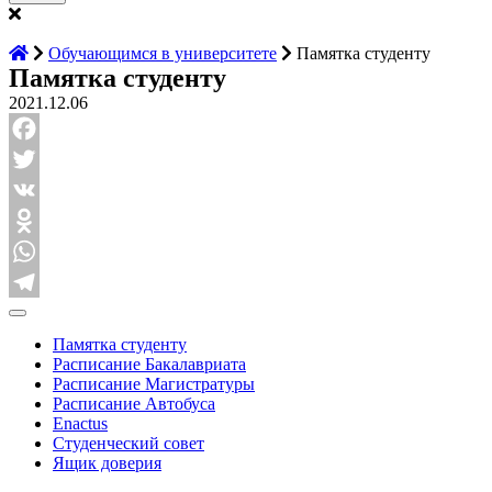
Обучающимся в университете
Памятка студенту
Памятка студенту
2021.12.06
Facebook
Twitter
VK
Odnoklassniki
WhatsApp
Telegram
Памятка студенту
Расписание Бакалавриата
Расписание Магистратуры
Расписание Автобуса
Enactus
Студенческий совет
Ящик доверия