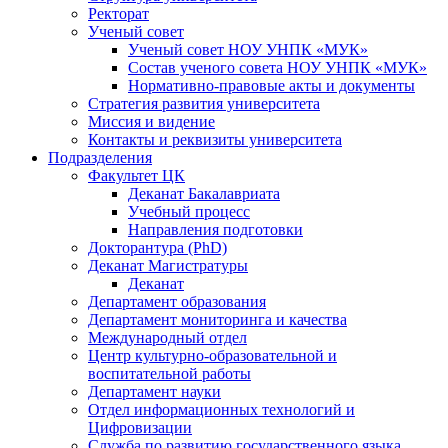
Ректорат
Ученый совет
Ученый совет НОУ УНПК «МУК»
Состав ученого совета НОУ УНПК «МУК»
Нормативно-правовые акты и документы
Стратегия развития университета
Миссия и видение
Контакты и реквизиты университета
Подразделения
Факультет ЦК
Деканат Бакалавриата
Учебный процесс
Направления подготовки
Докторантура (PhD)
Деканат Магистратуры
Деканат
Департамент образования
Департамент мониторинга и качества
Международный отдел
Центр культурно-образовательной и
воспитательной работы
Департамент науки
Отдел информационных технологий и
Цифровизации
Служба по развитию государственного языка