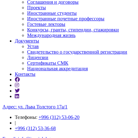
Соглашения и договоры
Проекты
Иностранные студенты
Иностранные почетные профессоры
Гостевые лекторы
Конкурсы, гранты, стипендии, стажировки
Международная жизнь
Документы
Устав
Свидетельство о государственной регистрации
Лицензии
Сертификаты СМК
Национальная аккредитация
Контакты
Адрес: ул. ​Льва Толстого 17а/1
Телефоны:
+996 (312) 53-06-20
|
+996 (312) 53-36-68