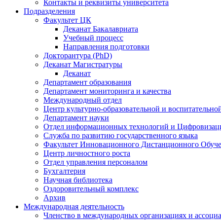
Контакты и реквизиты университета
Подразделения
Факультет ЦК
Деканат Бакалавриата
Учебный процесс
Направления подготовки
Докторантура (PhD)
Деканат Магистратуры
Деканат
Департамент образования
Департамент мониторинга и качества
Международный отдел
Центр культурно-образовательной и воспитательно
Департамент науки
Отдел информационных технологий и Цифровизац
Служба по развитию государственного языка
Факультет Инновационного Дистанционного Обуч
Центр личностного роста
Отдел управления персоналом
Бухгалтерия
Научная библиотека
Оздоровительный комплекс
Архив
Международная деятельность
Членство в международных организациях и ассоци