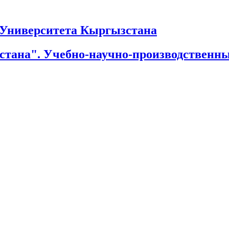
Университета Кыргызстана
тана". Учебно-научно-производственн