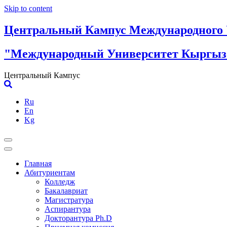
Skip to content
Центральный Кампус Международного 
"Международный Университет Кыргызс
Центральный Кампус
Ru
En
Kg
Главная
Абитуриентам
Колледж
Бакалавриат
Магистратура
Аспирантура
Докторантура Ph.D