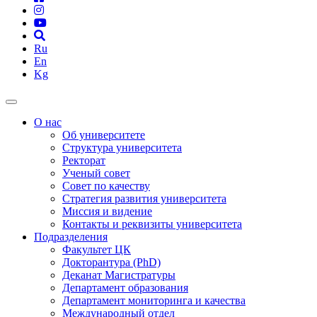
Ru
En
Kg
О нас
Об университете
Структура университета
Ректорат
Ученый совет
Совет по качеству
Стратегия развития университета
Миссия и видение
Контакты и реквизиты университета
Подразделения
Факультет ЦК
Докторантура (PhD)
Деканат Магистратуры
Департамент образования
Департамент мониторинга и качества
Международный отдел