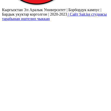
Кыргызстан Эл Аралык Университет | Борбордук кампус |
Бардык укуктар корголгон | 2020-2023
| Сайт Sait.kg студиясы
тарабынан иштелип чыккан