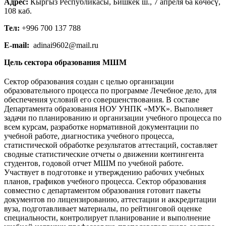
Адрес:
Кыргыз Республикасы, Бишкек ш., 7 апреля 6а көчөсү,
108 каб.
Тел:
+996 700 137 788
E-mail:
adinai9602@mail.ru
Цель сектора образования МШМ
Сектор образования создан с целью организации
образовательного процесса по программе Лечебное дело, для
обеспечения условий его совершенствования. В составе
Департамента образования НОУ УНПК «МУК». Выполняет
задачи по планированию и организации учебного процесса по
всем курсам, разработке нормативной документации по
учебной работе, диагностика учебного процесса,
статистической обработке результатов аттестаций, составляет
сводные статистические отчеты о движении контингента
студентов, годовой отчет МШМ по учебной работе.
Участвует в подготовке и утверждению рабочих учебных
планов, графиков учебного процесса. Сектор образования
совместно с департаментом образования готовит пакеты
документов по лицензированию, аттестации и аккредитации
вуза, подготавливает материалы, по рейтинговой оценке
специальности, контролирует планирование и выполнение