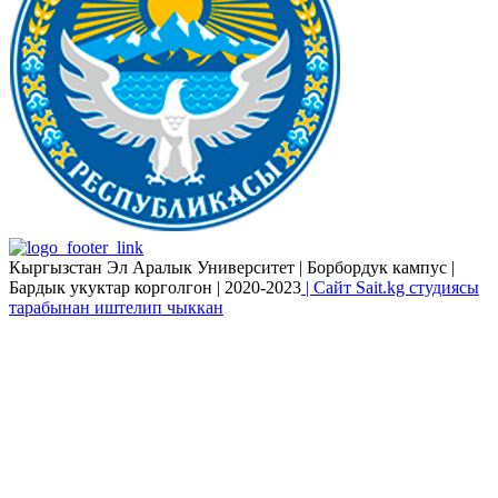
Кыргызстан Эл Аралык Университет | Борбордук кампус |
Бардык укуктар корголгон | 2020-2023
| Сайт Sait.kg студиясы
тарабынан иштелип чыккан