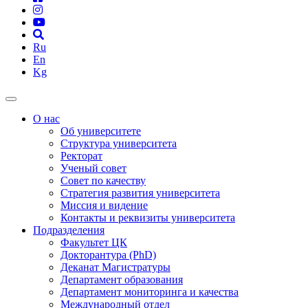
Ru
En
Kg
О нас
Об университете
Структура университета
Ректорат
Ученый совет
Совет по качеству
Стратегия развития университета
Миссия и видение
Контакты и реквизиты университета
Подразделения
Факультет ЦК
Докторантура (PhD)
Деканат Магистратуры
Департамент образования
Департамент мониторинга и качества
Международный отдел