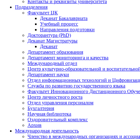
Контакты и реквизиты университета
Подразделения
Факультет ЦК
Деканат Бакалавриата
Учебный процесс
Направления подготовки
Докторантура (PhD)
Деканат Магистратуры
Деканат
Департамент образования
Департамент мониторинга и качества
Международный отдел
Центр культурно-образовательной и воспитательно
Департамент науки
Отдел информационных технологий и Цифровизац
Служба по развитию государственного языка
Факультет Инновационного Дистанционного Обуч
Центр личностного роста
Отдел управления персоналом
Бухгалтерия
Научная библиотека
Оздоровительный комплекс
Архив
Международная деятельность
Членство в международных организациях и ассоци