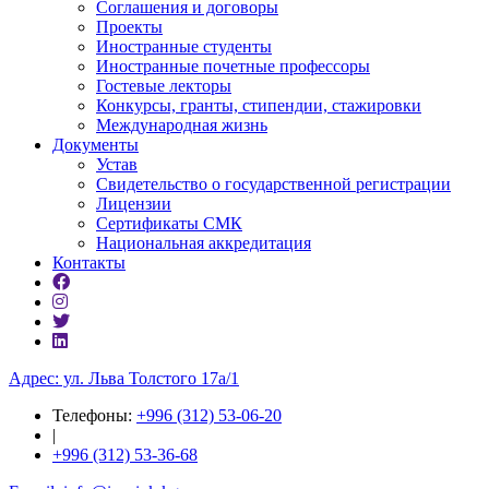
Соглашения и договоры
Проекты
Иностранные студенты
Иностранные почетные профессоры
Гостевые лекторы
Конкурсы, гранты, стипендии, стажировки
Международная жизнь
Документы
Устав
Свидетельство о государственной регистрации
Лицензии
Сертификаты СМК
Национальная аккредитация
Контакты
Адрес: ул. ​Льва Толстого 17а/1
Телефоны:
+996 (312) 53-06-20
|
+996 (312) 53-36-68