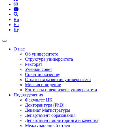
Ru
En
Kg
О нас
Об университете
Структура университета
Ректорат
Ученый совет
Совет по качеству
Стратегия развития университета
Миссия и видение
Контакты и реквизиты университета
Подразделения
Факультет ЦК
Докторантура (PhD)
Деканат Магистратуры
Департамент образования
Департамент мониторинга и качества
Международный отдел