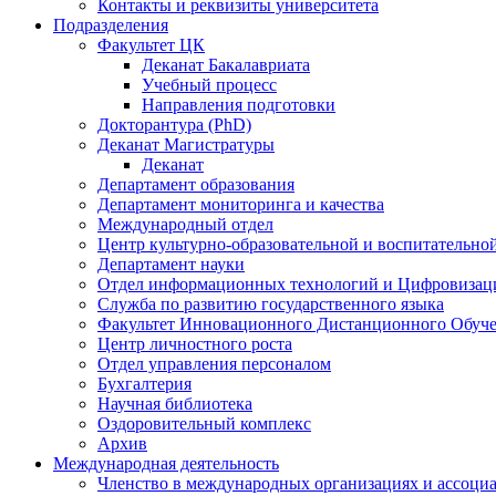
Контакты и реквизиты университета
Подразделения
Факультет ЦК
Деканат Бакалавриата
Учебный процесс
Направления подготовки
Докторантура (PhD)
Деканат Магистратуры
Деканат
Департамент образования
Департамент мониторинга и качества
Международный отдел
Центр культурно-образовательной и воспитательно
Департамент науки
Отдел информационных технологий и Цифровизац
Служба по развитию государственного языка
Факультет Инновационного Дистанционного Обуч
Центр личностного роста
Отдел управления персоналом
Бухгалтерия
Научная библиотека
Оздоровительный комплекс
Архив
Международная деятельность
Членство в международных организациях и ассоци