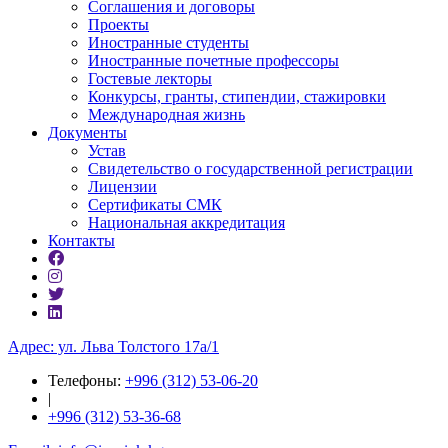
Соглашения и договоры
Проекты
Иностранные студенты
Иностранные почетные профессоры
Гостевые лекторы
Конкурсы, гранты, стипендии, стажировки
Международная жизнь
Документы
Устав
Свидетельство о государственной регистрации
Лицензии
Сертификаты СМК
Национальная аккредитация
Контакты
Адрес: ул. ​Льва Толстого 17а/1
Телефоны:
+996 (312) 53-06-20
|
+996 (312) 53-36-68