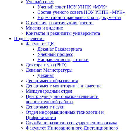
Ученый совет
Ученый совет НОУ УНПК «МУК»
Состав ученого совета НОУ УНПК «МУК»
Нормативно-правовые акты и документы
Стратегия развития университета
Миссия и видение
Контакты и реквизиты университета
Подразделения
Факультет ЦК
Деканат Бакалавриата
Учебный процесс
Направления подготовки
Докторантура (PhD)
Деканат Магистратуры
Деканат
Департамент образования
Департамент мониторинга и качества
Международный отдел
Центр культурно-образовательной и
воспитательной работы
Департамент науки
Отдел информационных технологий и
Цифровизации
Служба по развитию государственного языка
Факультет Инновационного Дистанционного