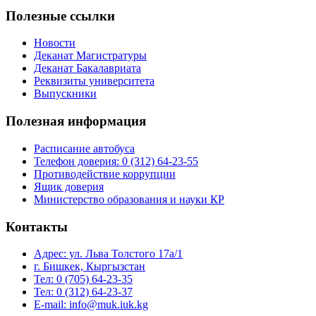
Полезные ссылки
Новости
Деканат Магистратуры
Деканат Бакалавриата
Реквизиты университета
Выпускники
Полезная информация
Расписание автобуса
Телефон доверия: 0 (312) 64-23-55
Противодействие коррупции
Ящик доверия
Министерство образования и науки КР
Контакты
Адрес: ул. ​Льва Толстого 17а/1
г. Бишкек, Кыргызстан
Тел: 0 (705) 64-23-35
Тел: 0 (312) 64-23-37
E-mail: info@muk.iuk.kg