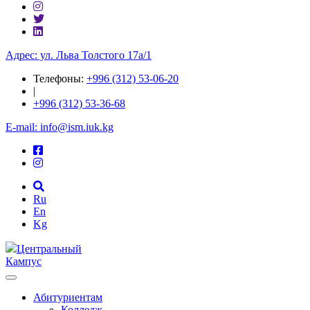
Адрес: ул. ​Льва Толстого 17а/1
Телефоны:
+996 (312) 53-06-20
|
+996 (312) 53-36-68
E-mail: info@ism.iuk.kg
Ru
En
Kg
Центральный
Кампус
Абитуриентам
Колледж