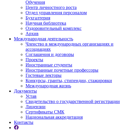
Обучения
Центр личностного роста
Отдел управления персоналом
Бухгалтерия
Научная библиотека
Оздоровительный комплекс
Архив
Международная деятельность
Членство в международных организациях и
ассоциациях
Соглашения и договоры
Проекты
Иностранные студенты
Иностранные почетные профессоры
Гостевые лекторы
Конкурсы, гранты, стипендии, стажировки
Международная жизнь
Документы
Устав
Свидетельство о государственной регистрации
Лицензии
Сертификаты СМК
Национальная аккредитация
Контакты