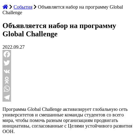
События
Объявляется набор на программу Global
Challenge
Объявляется набор на программу
Global Challenge
2022.09.27
Facebook
Twitter
VK
Odnoklassniki
WhatsApp
Telegram
Программа Global Challenge активизирует глобальную сеть
университетов и смешанные команды студентов со всего
мира, чтобы помочь разным организациям продвигать
инициативы, согласованные с Целями устойчивого развития
ООН.