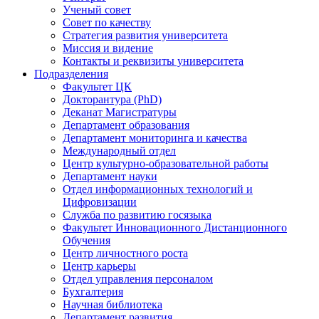
Ученый совет
Совет по качеству
Стратегия развития университета
Миссия и видение
Контакты и реквизиты университета
Подразделения
Факультет ЦК
Докторантура (PhD)
Деканат Магистратуры
Департамент образования
Департамент мониторинга и качества
Международный отдел
Центр культурно-образовательной работы
Департамент науки
Отдел информационных технологий и
Цифровизации
Служба по развитию госязыка
Факультет Инновационного Дистанционного
Обучения
Центр личностного роста
Центр карьеры
Отдел управления персоналом
Бухгалтерия
Научная библиотека
Департамент развития