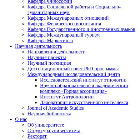
Кафедра Философии
Кафедра Социальной работы и Социально-
гуманитарных наук
Кафедра Международных отношений
Кафедра Физического воспитания
Кафедра Государственного и иностранных языков
Кафедра Международный туризм
Кафедра Маркетинга
Научная деятельность
Направления деятельности
Научные проекты
Научный потенциал
Диссертационнный совет PhD программы
Международный исследовательский центр
Исследовательский институт этнологии
Научно-образовательный академический
комплекс «Горная ассоциация»
Институт Антропологии
Лаборатория искусственного интеллекта
Journal of Academic Studies
Научная библиотека
О нас
Об университете
Структура университета
Ректорат