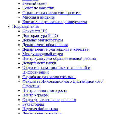
Ученый совет
Совет по качеству
Стратегия развития университета
Миссия и видение
Контакты и реквизиты университета
Подразделения
Факультет ЦК
Докторантура (PhD)
Деканат Магистратуры
Департамент образования
Департамент мониторинга и качества
Международный отдел
Центр культурно-образовательной работы
Департамент науки
Отдел информационных технологий и
Цифровизации
Служба по развитию госязыка
Факультет Инновационного Дистанционного
Обучения
Центр личностного роста
Центр карьеры
Отдел управления персоналом
Бухгалтерия
Научная библиотека
Департамент развития