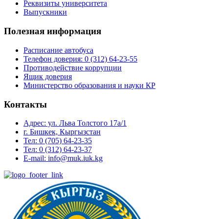
Реквизиты университета
Выпускники
Полезная информация
Расписание автобуса
Телефон доверия: 0 (312) 64-23-55
Противодействие коррупции
Ящик доверия
Министерство образования и науки КР
Контакты
Адрес: ул. ​Льва Толстого 17а/1
г. Бишкек, Кыргызстан
Тел: 0 (705) 64-23-35
Тел: 0 (312) 64-23-37
E-mail: info@muk.iuk.kg