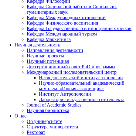
Кафедра Философии
Кафедра Социальной работы и Социально-
гуманитарных наук
Кафедра Международных отношений
Кафедра Физического воспитания
Кафедра Государственного и иностранных языков
Кафедра Международный туризм
Кафедра Маркетинга
Научная деятельность
Направления деятельности
Научные проекты
Научный потенциал
Диссертационнный совет PhD программы
Международный исследовательский центр
Исследовательский институт этнологии
Научно-образовательный академический
комплекс «Горная ассоциация»
Институт Антропологии
Лаборатория искусственного интеллекта
Journal of Academic Studies
Научная библиотека
О нас
Об университете
Структура университета
Ректорат