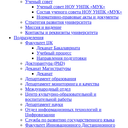
Ученый совет
Ученый совет НОУ УНПК «МУК»
Состав ученого совета НОУ УНПК «МУК»
Нормативно-правовые акты и документы
Стратегия развития университета
Миссия и видение
Контакты и реквизиты университета
Подразделения
Факультет ЦК
Деканат Бакалавриата
Учебный процесс
Направления подготовки
Докторантура (PhD)
Деканат Магистратуры
Деканат
Департамент образования
Департамент мониторинга и качества
Международный отдел
Центр культурно-образовательной и
воспитательной работы
Департамент науки
Отдел информационных технологий и
Цифровизации
Служба по развитию государственного языка
Факультет Инновационного Дистанционного