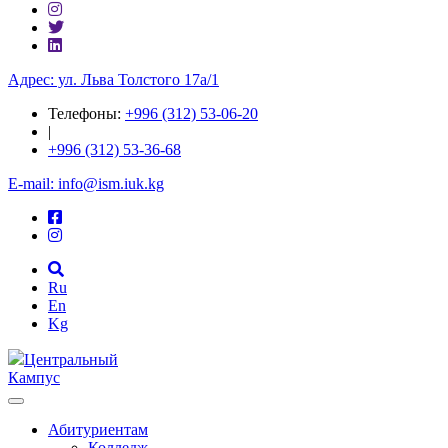
Адрес: ул. ​Льва Толстого 17а/1
Телефоны:
+996 (312) 53-06-20
|
+996 (312) 53-36-68
E-mail: info@ism.iuk.kg
Ru
En
Kg
Центральный
Кампус
Абитуриентам
Колледж