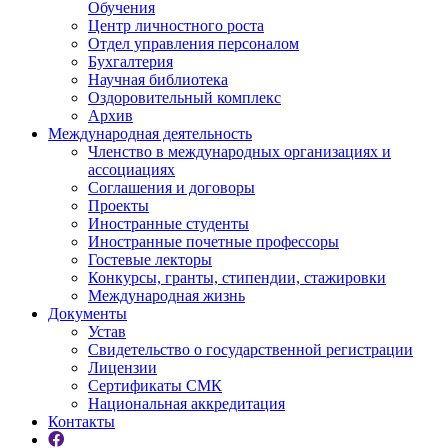
Обучения
Центр личностного роста
Отдел управления персоналом
Бухгалтерия
Научная библиотека
Оздоровительный комплекс
Архив
Международная деятельность
Членство в международных организациях и
ассоциациях
Соглашения и договоры
Проекты
Иностранные студенты
Иностранные почетные профессоры
Гостевые лекторы
Конкурсы, гранты, стипендии, стажировки
Международная жизнь
Документы
Устав
Свидетельство о государственной регистрации
Лицензии
Сертификаты СМК
Национальная аккредитация
Контакты