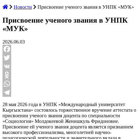
Новости
Присвоение ученого звания в УНПК «МУК»
Присвоение ученого звания в УНПК
«МУК»
2026.06.03
Facebook
Twitter
VK
Odnoklassniki
WhatsApp
Telegram
28 мая 2026 года в УНПК «Международный университет
Кыргызстана» состоялось торжественное вручение аттестата о
присвоении ученого звания доцента по специальности
«Социология» Молдокеевой Женишкуль Фридоновне.
Присвоение ей ученого звания доцента является признанием
высокого профессионализма, многолетней научно-
педагогической деятельности и значительного вклада в