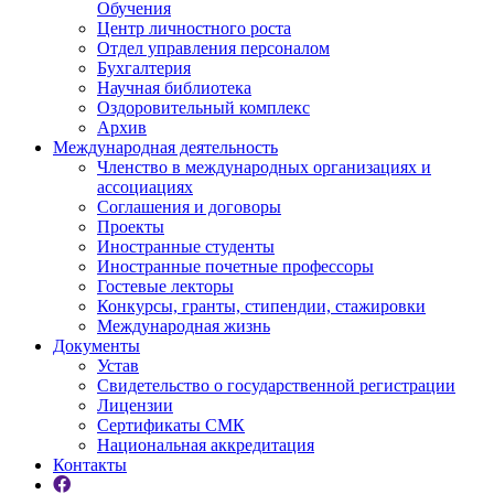
Обучения
Центр личностного роста
Отдел управления персоналом
Бухгалтерия
Научная библиотека
Оздоровительный комплекс
Архив
Международная деятельность
Членство в международных организациях и
ассоциациях
Соглашения и договоры
Проекты
Иностранные студенты
Иностранные почетные профессоры
Гостевые лекторы
Конкурсы, гранты, стипендии, стажировки
Международная жизнь
Документы
Устав
Свидетельство о государственной регистрации
Лицензии
Сертификаты СМК
Национальная аккредитация
Контакты