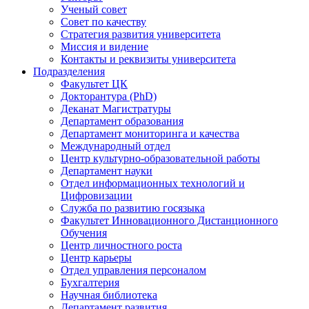
Ученый совет
Совет по качеству
Стратегия развития университета
Миссия и видение
Контакты и реквизиты университета
Подразделения
Факультет ЦК
Докторантура (PhD)
Деканат Магистратуры
Департамент образования
Департамент мониторинга и качества
Международный отдел
Центр культурно-образовательной работы
Департамент науки
Отдел информационных технологий и
Цифровизации
Служба по развитию госязыка
Факультет Инновационного Дистанционного
Обучения
Центр личностного роста
Центр карьеры
Отдел управления персоналом
Бухгалтерия
Научная библиотека
Департамент развития