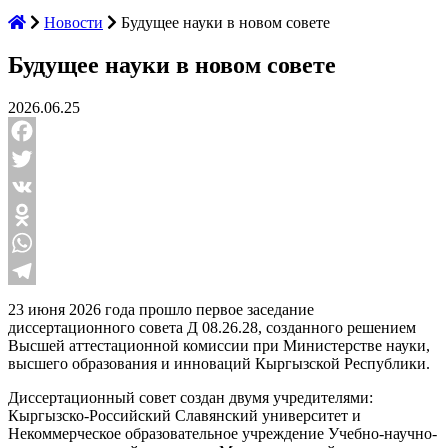
Новости
Будущее науки в новом совете
Будущее науки в новом совете
2026.06.25
Facebook
Twitter
VK
Odnoklassniki
WhatsApp
Telegram
23 июня 2026 года прошло первое заседание
диссертационного совета Д 08.26.28, созданного решением
Высшей аттестационной комиссии при Министерстве науки,
высшего образования и инноваций Кыргызской Республики.
Диссертационный совет создан двумя учредителями:
Кыргызско-Российский Славянский университет и
Некоммерческое образовательное учреждение Учебно-научно-