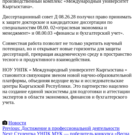
производственный комплекс «Международный университет
Кыргызстана».
Диссертационный совет Д 08.26.28 получил право принимать
к защите докторские и кандидатские диссертации по
специальностям 08.00. 02«отраслевая экономика и
менеджмент» и 08.00.03 «финансы и бухгалтерский учет».
Совместная работа позволит не только укрепить научный
потенциал, но и открывает новые горизонты для защиты
диссертаций, превращая академическую среду в пространство
тесного и продуктивного взаимодействия.
НОУ УНПК « Международный университет Кыргызстана »
становится связующим звеном новой научно-образовательной
платформы, объединяя ведущие вузы и исследовательские
центры Кыргызской Республики. Это партнерство нацелено
на создание единой экосистемы для подготовки и аттестации
экспертов в области экономики, финансов и бухгалтерского
учета.
Новости
Навигация
Previous:
Достижение в профессиональной деятельности
Next:
Студентка УНПК МУК — победитель конкурса «Весна