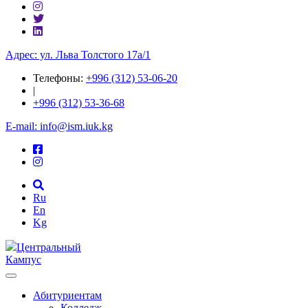
Адрес: ул. ​Льва Толстого 17а/1
Телефоны:
+996 (312) 53-06-20
|
+996 (312) 53-36-68
E-mail: info@ism.iuk.kg
Ru
En
Kg
Центральный
Кампус
Абитуриентам
Колледж