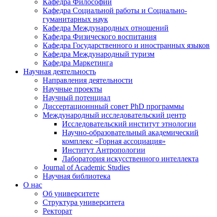
Кафедра Философии
Кафедра Социальной работы и Социально-
гуманитарных наук
Кафедра Международных отношений
Кафедра Физического воспитания
Кафедра Государственного и иностранных языков
Кафедра Международный туризм
Кафедра Маркетинга
Научная деятельность
Направления деятельности
Научные проекты
Научный потенциал
Диссертационнный совет PhD программы
Международный исследовательский центр
Исследовательский институт этнологии
Научно-образовательный академический
комплекс «Горная ассоциация»
Институт Антропологии
Лаборатория искусственного интеллекта
Journal of Academic Studies
Научная библиотека
О нас
Об университете
Структура университета
Ректорат