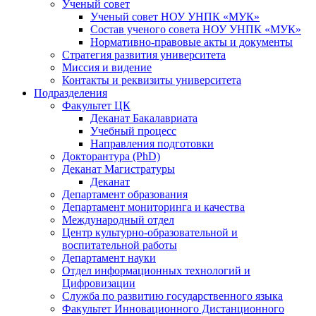
Ученый совет
Ученый совет НОУ УНПК «МУК»
Состав ученого совета НОУ УНПК «МУК»
Нормативно-правовые акты и документы
Стратегия развития университета
Миссия и видение
Контакты и реквизиты университета
Подразделения
Факультет ЦК
Деканат Бакалавриата
Учебный процесс
Направления подготовки
Докторантура (PhD)
Деканат Магистратуры
Деканат
Департамент образования
Департамент мониторинга и качества
Международный отдел
Центр культурно-образовательной и
воспитательной работы
Департамент науки
Отдел информационных технологий и
Цифровизации
Служба по развитию государственного языка
Факультет Инновационного Дистанционного