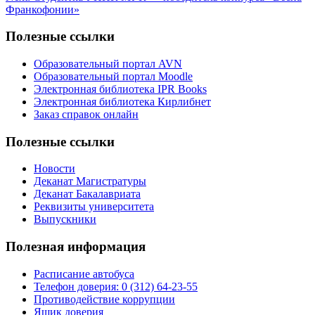
по
Франкофонии»
записям
Полезные ссылки
Образовательный портал AVN
Образовательный портал Moodle
Электронная библиотека IPR Books
Электронная библиотека Кирлибнет
Заказ справок онлайн
Полезные ссылки
Новости
Деканат Магистратуры
Деканат Бакалавриата
Реквизиты университета
Выпускники
Полезная информация
Расписание автобуса
Телефон доверия: 0 (312) 64-23-55
Противодействие коррупции
Ящик доверия