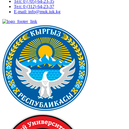
Тел: 0 (705) 64-23-35
Тел: 0 (312) 64-23-37
E-mail: info@muk.iuk.kg