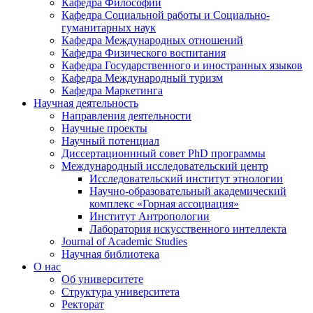
Кафедра Философии
Кафедра Социальной работы и Социально-
гуманитарных наук
Кафедра Международных отношений
Кафедра Физического воспитания
Кафедра Государственного и иностранных языков
Кафедра Международный туризм
Кафедра Маркетинга
Научная деятельность
Направления деятельности
Научные проекты
Научный потенциал
Диссертационнный совет PhD программы
Международный исследовательский центр
Исследовательский институт этнологии
Научно-образовательный академический
комплекс «Горная ассоциация»
Институт Антропологии
Лаборатория искусственного интеллекта
Journal of Academic Studies
Научная библиотека
О нас
Об университете
Структура университета
Ректорат