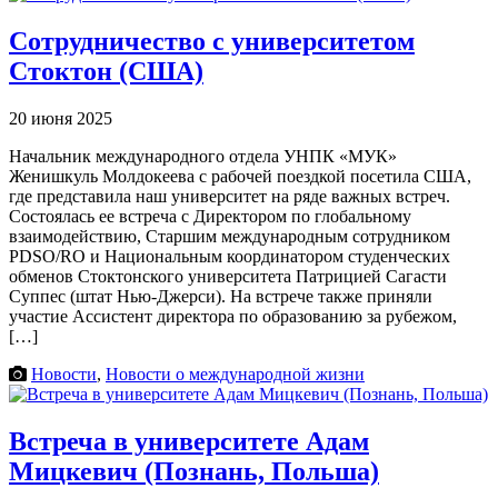
Сотрудничество с университетом
Стоктон (США)
20 июня 2025
Начальник международного отдела УНПК «МУК»
Женишкуль Молдокеева с рабочей поездкой посетила США,
где представила наш университет на ряде важных встреч.
Состоялась ее встреча с Директором по глобальному
взаимодействию, Старшим международным сотрудником
PDSO/RO и Национальным координатором студенческих
обменов Стоктонского университета Патрицией Сагасти
Суппес (штат Нью-Джерси). На встрече также приняли
участие Ассистент директора по образованию за рубежом,
[…]
Новости
,
Новости о международной жизни
Встреча в университете Адам
Мицкевич (Познань, Польша)