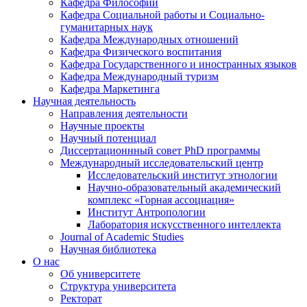
Кафедра Философии
Кафедра Социальной работы и Социально-
гуманитарных наук
Кафедра Международных отношений
Кафедра Физического воспитания
Кафедра Государственного и иностранных языков
Кафедра Международный туризм
Кафедра Маркетинга
Научная деятельность
Направления деятельности
Научные проекты
Научный потенциал
Диссертационнный совет PhD программы
Международный исследовательский центр
Исследовательский институт этнологии
Научно-образовательный академический
комплекс «Горная ассоциация»
Институт Антропологии
Лаборатория искусственного интеллекта
Journal of Academic Studies
Научная библиотека
О нас
Об университете
Структура университета
Ректорат