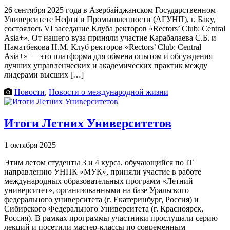
26 сентября 2025 года в Азербайджанском Государственном
Университете Нефти и Промышленности (АГУНП), г. Баку,
состоялось VI заседание Клуба ректоров «Rectors’ Club: Central
Asia+». От нашего вуза приняли участие Карабалаева С.Б. и
Наматбекова Н.М. Клуб ректоров «Rectors’ Club: Central
Asia+» — это платформа для обмена опытом и обсуждения
лучших управленческих и академических практик между
лидерами высших […]
Новости
,
Новости о международной жизни
Итоги Летних Университетов
1 октября 2025
Этим летом студенты 3 и 4 курса, обучающийся по IT
направлению УНПК «МУК», приняли участие в работе
международных образовательных программ «Летний
университет», организованными на базе Уральского
федерального университета (г. Екатеринбург, Россия) и
Сибирского Федерального Университета (г. Красноярск,
Россия). В рамках программы участники прослушали серию
лекций и посетили мастер-классы по современным