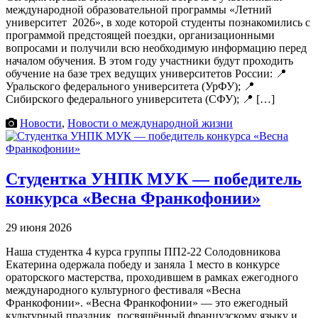
международной образовательной программы «Летний
университет 2026», в ходе которой студенты познакомились с
программой предстоящей поездки, организационными
вопросами и получили всю необходимую информацию перед
началом обучения. В этом году участники будут проходить
обучение на базе трех ведущих университетов России: 📍
Уральского федерального университета (УрФУ); 📍
Сибирского федерального университета (СФУ); 📍 […]
Новости
,
Новости о международной жизни
Студентка УНПК МУК — победитель
конкурса «Весна Франкофонии»
29 июня 2026
Наша студентка 4 курса группы ПП2-22 Солодовникова
Екатерина одержала победу и заняла 1 место в конкурсе
ораторского мастерства, проходившем в рамках ежегодного
международного культурного фестиваля «Весна
Франкофонии». «Весна Франкофонии» — это ежегодный
культурный праздник, посвящённый французскому языку и