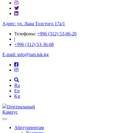
Адрес: ул. ​Льва Толстого 17а/1
Телефоны:
+996 (312) 53-06-20
|
+996 (312) 53-36-68
E-mail: info@ism.iuk.kg
Ru
En
Kg
Центральный
Кампус
Абитуриентам
Колледж