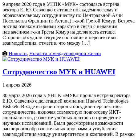
9 апреля 2026 года в УНПК «МУК» состоялась встреча
ректора Е. Ю. Савченко с атташе по академическому и
образовательному сотрудничеству по Центральной Азии
Посольства Франции (г. Астана) г-жой Гретой Комур. Встреча
носила ознакомительный характер в связи с недавним
назначением г-жи Греты Комур на должность атташе.
Стороны обсудили текущее состояние и перспективы
взаимодействия, отметив, что между […]
Новости
,
Новости о международной жизни
Сотрудничество МУК и HUAWEI
1 апреля 2026
30 марта 2026 года в УНПК «МУК» прошла встреча ректора
Е.Ю. Савченко с делегацией компании Huawei Technologies
Bishkek. В ходе встречи стороны обсудили перспективы
сотрудничества, включая совместную подготовку ИКТ-
специалистов, развитие учебных центров и проведение
научных исследований. Были рассмотрены возможности
расширения образовательных программ и углубления
взаимодействия между университетом и компанией. В рамках