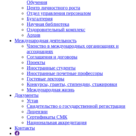
Обучения
Центр личностного роста
Отдел управления персоналом
Бухгалтерия
Научная библиотека
Оздоровительный комплекс
Архив
Международная деятельность
Членство в международных организациях и
ассоциациях
Соглашения и договоры
Проекты
Иностранные студенты
Иностранные почетные профессоры
Гостевые лекторы
Конкурсы, гранты, стипендии, стажировки
Международная жизнь
Документы
Устав
Свидетельство о государственной регистрации
Лицензии
Сертификаты СМК
Национальная аккредитация
Контакты