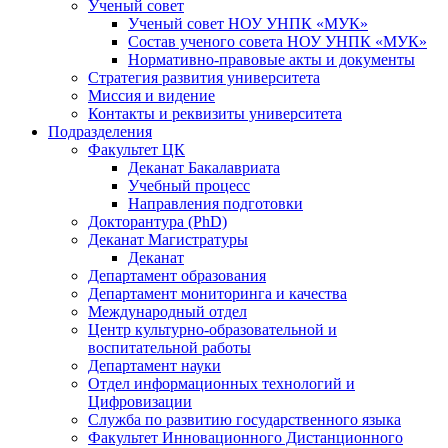
Ученый совет
Ученый совет НОУ УНПК «МУК»
Состав ученого совета НОУ УНПК «МУК»
Нормативно-правовые акты и документы
Стратегия развития университета
Миссия и видение
Контакты и реквизиты университета
Подразделения
Факультет ЦК
Деканат Бакалавриата
Учебный процесс
Направления подготовки
Докторантура (PhD)
Деканат Магистратуры
Деканат
Департамент образования
Департамент мониторинга и качества
Международный отдел
Центр культурно-образовательной и
воспитательной работы
Департамент науки
Отдел информационных технологий и
Цифровизации
Служба по развитию государственного языка
Факультет Инновационного Дистанционного