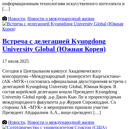
информационным технологиям искусственного интеллекта и
[…]
Новости
,
Новости о международной жизни
Встреча с делегацией Kyungdong
University Global (Южная Корея)
17 июля 2025
Сегодня в Центральном кампусе Академического
консорциума «Международный университет Кыргызстана»
(АК «МУК») состоялась официальная двухсторонняя встреча с
делегацией Kyungdong University Global, Южная Корея. В
состав корейской делегации вошли Президент Kyungdong
University Global проф. д-р Джон Кью Ли и проректор/декан
международного факультета д-р Жураев Сирожиддин. Со
стороны АК «МУК» в мероприятии приняли участие
Президент Айдаралиев А.А., вице-президент […]
Новости
,
Новости о международной жизни