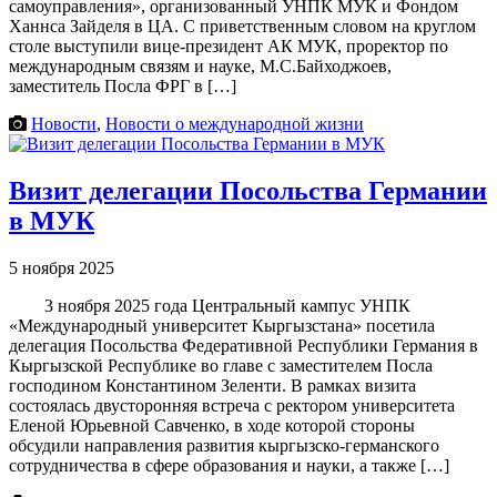
самоуправления», организованный УНПК МУК и Фондом
Ханнса Зайделя в ЦА. С приветственным словом на круглом
столе выступили вице-президент АК МУК, проректор по
международным связям и науке, М.С.Байходжоев,
заместитель Посла ФРГ в […]
Новости
,
Новости о международной жизни
Визит делегации Посольства Германии
в МУК
5 ноября 2025
3 ноября 2025 года Центральный кампус УНПК
«Международный университет Кыргызстана» посетила
делегация Посольства Федеративной Республики Германия в
Кыргызской Республике во главе с заместителем Посла
господином Константином Зеленти. В рамках визита
состоялась двусторонняя встреча с ректором университета
Еленой Юрьевной Савченко, в ходе которой стороны
обсудили направления развития кыргызско-германского
сотрудничества в сфере образования и науки, а также […]