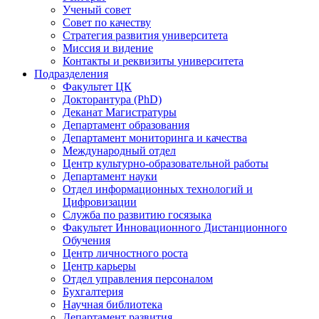
Ученый совет
Совет по качеству
Стратегия развития университета
Миссия и видение
Контакты и реквизиты университета
Подразделения
Факультет ЦК
Докторантура (PhD)
Деканат Магистратуры
Департамент образования
Департамент мониторинга и качества
Международный отдел
Центр культурно-образовательной работы
Департамент науки
Отдел информационных технологий и
Цифровизации
Служба по развитию госязыка
Факультет Инновационного Дистанционного
Обучения
Центр личностного роста
Центр карьеры
Отдел управления персоналом
Бухгалтерия
Научная библиотека
Департамент развития